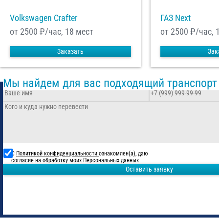
Volkswagen Crafter
ГАЗ Next
от 2500
₽/час, 18 мест
от 2500
₽/час, 
Заказать
Зак
Мы найдем для вас подходящий транспорт
С
Политикой конфиденциальности
ознакомлен(а), даю
согласие на обработку моих Персональных данных
Оставить заявку