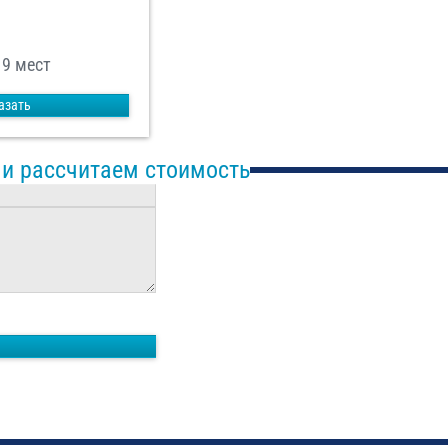
19 мест
азать
 и рассчитаем стоимость