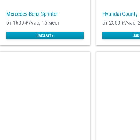
Mercedes-Benz Sprinter
Hyundai County
от 1600
₽/час, 15 мест
от 2500
₽/час, 
Заказать
Зак