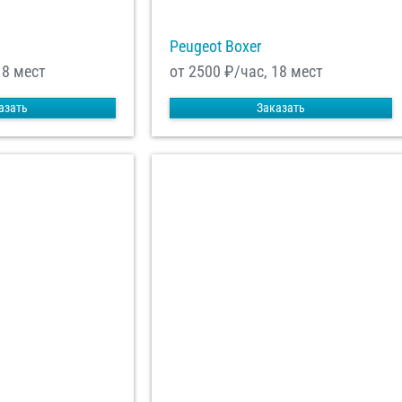
Peugeot Boxer
18 мест
от 2500
₽/час, 18 мест
азать
Заказать