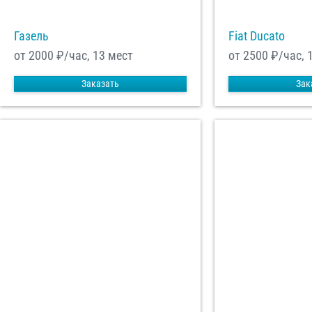
Газель
Fiat Ducato
от 2000
₽/час, 13 мест
от 2500
₽/час, 
Заказать
Зак