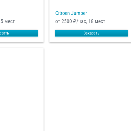
Citroen Jumper
25 мест
от 2500
₽/час, 18 мест
азать
Заказать