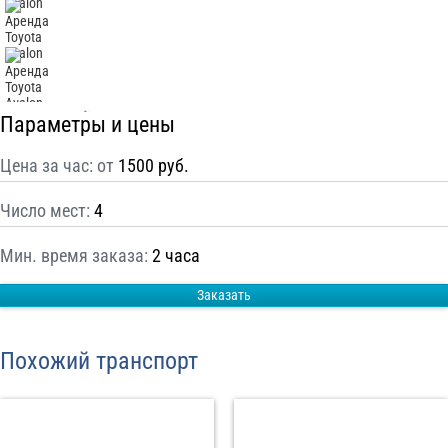
С
Политикой конфиденциальности
ознакомлен(а), даю согласие на
обработку моих Персональных данных
Отправить заказ
Параметры и цены
Цена за час: от
1500 руб.
Число мест:
4
Мин. время заказа:
2 часа
Заказать
Похожий транспорт