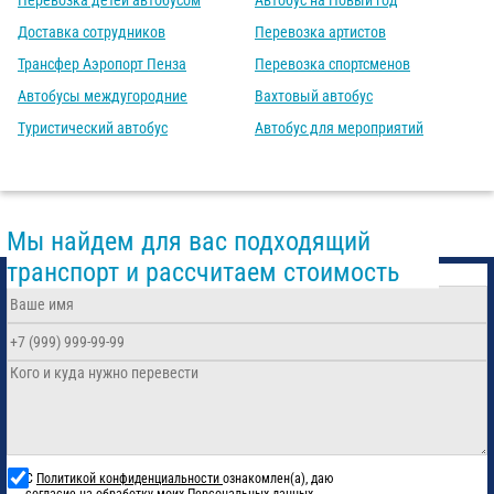
Перевозка детей автобусом
Автобус на Новый год
Доставка сотрудников
Перевозка артистов
Трансфер Аэропорт Пенза
Перевозка спортсменов
Автобусы междугородние
Вахтовый автобус
Туристический автобус
Автобус для мероприятий
Мы найдем для вас подходящий
транспорт и рассчитаем стоимость
С
Политикой конфиденциальности
ознакомлен(а), даю