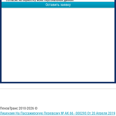
согласие на обработку моих Персональных данных
Оставить заявку
ПензаТранс 2010-2026 ©
Лицензия На Пассажирскую Перевозку № АК 66 - 000293 От 20 Апреля 2019