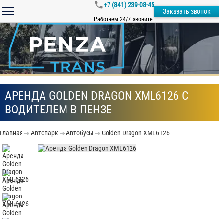
+7 (841) 239-08-45
Заказать звонок
Работаем 24/7, звоните!
АРЕНДА GOLDEN DRAGON XML6126 С
ВОДИТЕЛЕМ В ПЕНЗЕ
Главная
Автопарк
Автобусы
Golden Dragon XML6126