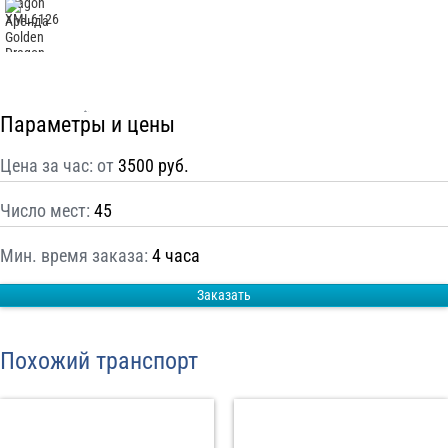
С
Политикой конфиденциальности
ознакомлен(а), даю согласие на
обработку моих Персональных данных
Отправить заказ
Параметры и цены
Цена за час: от
3500 руб.
Число мест:
45
Мин. время заказа:
4 часа
Заказать
Похожий транспорт