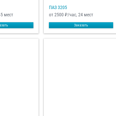
ПАЗ 3205
45 мест
от 2500
₽/час, 24 мест
азать
Заказать