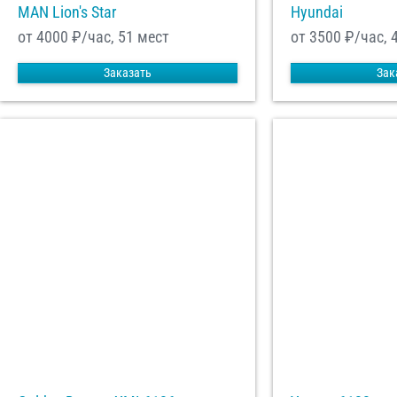
MAN Lion's Star
Hyundai
от 4000
₽/час, 51 мест
от 3500
₽/час, 
Заказать
Зак