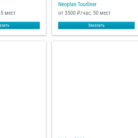
Neoplan Tourliner
45 мест
от 3500
₽/час, 50 мест
азать
Заказать