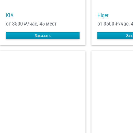
KIA
Higer
от 3500
₽/час, 45 мест
от 3500
₽/час, 
Заказать
Зак