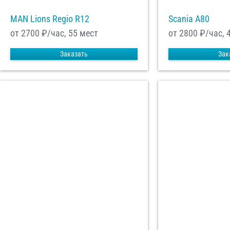
MAN Lions Regio R12
Scania A80
от 2700
₽/час, 55 мест
от 2800
₽/час, 
Заказать
Зак