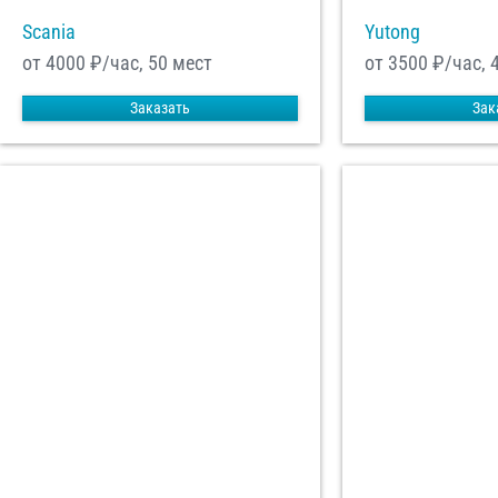
Scania
Yutong
от 4000
₽/час, 50 мест
от 3500
₽/час, 
Заказать
Зак