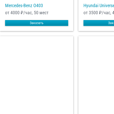
Mercedes-Benz О403
Hyundai Univers
от 4000
₽/час, 50 мест
от 3500
₽/час, 
Заказать
Зак