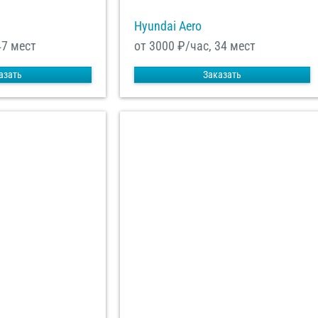
Hyundai Aero
47 мест
от 3000
₽/час, 34 мест
азать
Заказать