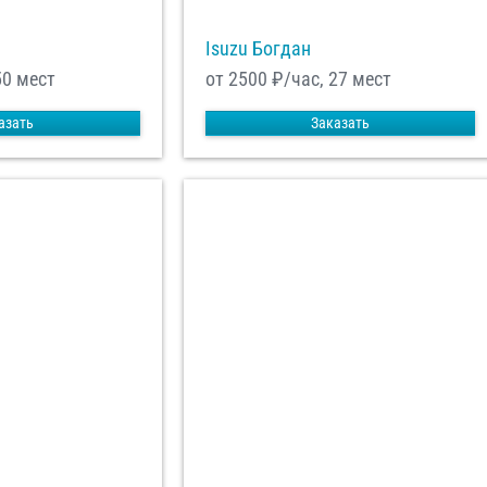
Isuzu Богдан
50 мест
от 2500
₽/час, 27 мест
азать
Заказать