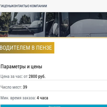
ГИ
ЦЕНЫ
КОНТАКТЫ
О КОМПАНИИ
 ВОДИТЕЛЕМ В ПЕНЗЕ
Параметры и цены
Цена за час: от
2800 руб.
Число мест:
39
Мин. время заказа:
4 часа