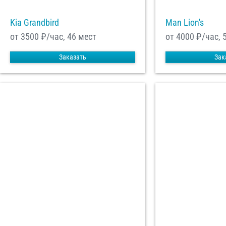
Kia Grandbird
Man Lion's
от 3500
₽/час, 46 мест
от 4000
₽/час, 
Заказать
Зак