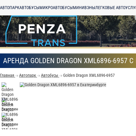
АВТОПАРК
АВТОБУСЫ
МИКРОАВТОБУСЫ
МИНИВЭНЫ
ЛЕГКОВЫЕ АВТО
УСЛУ
АРЕНДА GOLDEN DRAGON XML6896-6957 С
Главная
Автопарк
Автобусы
Golden Dragon XML6896-6957