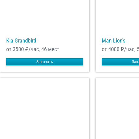
Kia Grandbird
Man Lion's
от 3500
₽/час, 46 мест
от 4000
₽/час, 
Заказать
Зак