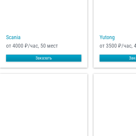
Scania
Yutong
от 4000
₽/час, 50 мест
от 3500
₽/час, 
Заказать
Зак