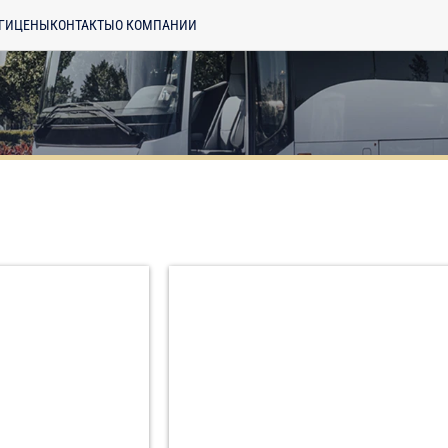
ГИ
ЦЕНЫ
КОНТАКТЫ
О КОМПАНИИ
енциальности
ознакомлен(а), даю
отку моих Персональных данных