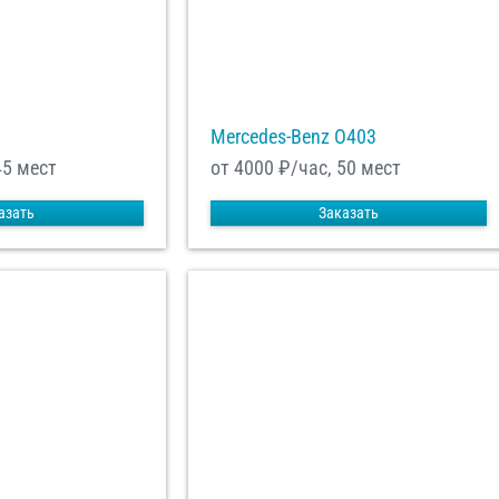
Mercedes-Benz О403
45 мест
от 4000
₽/час, 50 мест
азать
Заказать