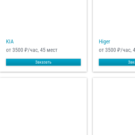
Отп
KIA
Higer
от 3500
₽/час, 45 мест
от 3500
₽/час, 
Заказать
Зак