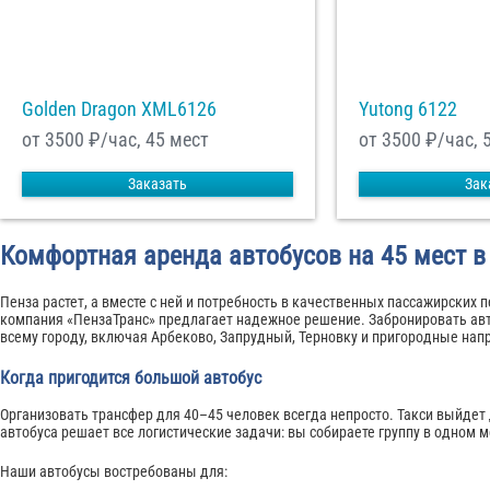
Golden Dragon XML6126
Yutong 6122
от 3500
₽/час, 45 мест
от 3500
₽/час, 
Заказать
Зак
Комфортная аренда автобусов на 45 мест в
Пенза растет, а вместе с ней и потребность в качественных пассажирских 
компания «ПензаТранс» предлагает надежное решение. Забронировать авт
всему городу, включая Арбеково, Запрудный, Терновку и пригородные нап
Когда пригодится большой автобус
Организовать трансфер для 40–45 человек всегда непросто. Такси выйдет
автобуса решает все логистические задачи: вы собираете группу в одном м
Наши автобусы востребованы для: