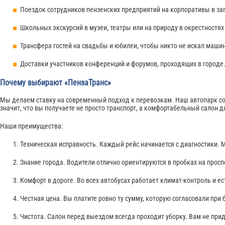
Поездок сотрудников пензенских предприятий на корпоративы в за
Школьных экскурсий в музеи, театры или на природу в окрестностях
Трансфера гостей на свадьбы и юбилеи, чтобы никто не искал маши
Доставки участников конференций и форумов, проходящих в городе
Почему выбирают «ПензаТранс»
Мы делаем ставку на современный подход к перевозкам. Наш автопарк сос
значит, что вы получаете не просто транспорт, а комфортабельный салон д
Наши преимущества:
Техническая исправность. Каждый рейс начинается с диагностики. 
Знание города. Водители отлично ориентируются в пробках на просп
Комфорт в дороге. Во всех автобусах работает климат-контроль и ес
Честная цена. Вы платите ровно ту сумму, которую согласовали при
Чистота. Салон перед выездом всегда проходит уборку. Вам не прид