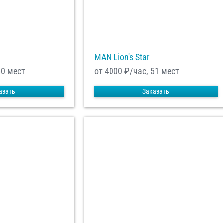
MAN Lion's Star
50 мест
от 4000
₽/час, 51 мест
азать
Заказать