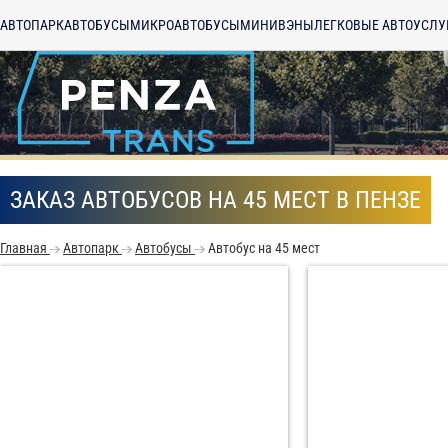
АВТОПАРК
АВТОБУСЫ
МИКРОАВТОБУСЫ
МИНИВЭНЫ
ЛЕГКОВЫЕ АВТО
УСЛУ
ЗАКАЗ АВТОБУСОВ НА 45 МЕСТ В ПЕНЗЕ
Главная
Автопарк
Автобусы
Автобус на 45 мест
С
Политикой конфид
согласие на обраб