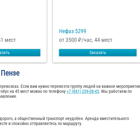
Нефаз 5299
51 мест
от 3500
₽/час, 44 мест
азать
Заказать
 Пензе
перевозках. Если вам нужно перевезти группу людей на важное мероприятие
обус на 45 мест можно по телефону
+7 (841) 239-08-45
. Мы работаем по
равления.
 дорого, а общественный транспорт неудобен. Аренда вместительного
есте и спокойно отправляетесь по маршруту.