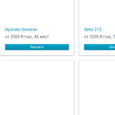
Hyundai Universe
Setra 215
от 3500
₽/час, 46 мест
от 3500
₽/час, 
Заказать
Зак