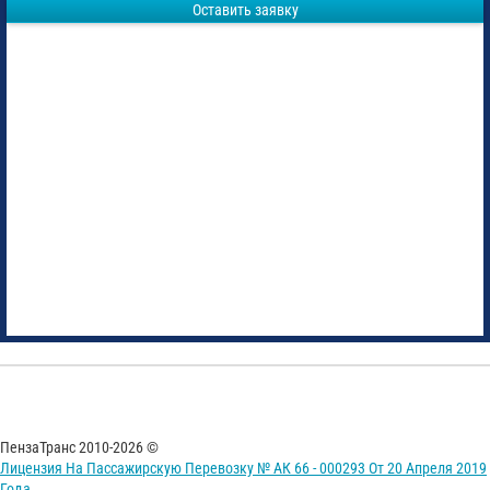
Оставить заявку
ПензаТранс 2010-2026 ©
Лицензия На Пассажирскую Перевозку № АК 66 - 000293 От 20 Апреля 2019
Года