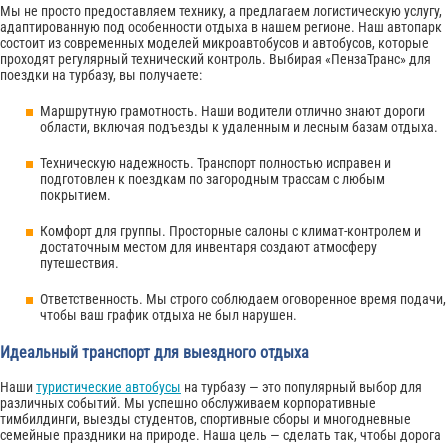
Мы не просто предоставляем технику, а предлагаем логистическую услугу,
адаптированную под особенности отдыха в нашем регионе. Наш автопарк
состоит из современных моделей микроавтобусов и автобусов, которые
проходят регулярный технический контроль. Выбирая «ПензаТранс» для
поездки на турбазу, вы получаете:
Маршрутную грамотность. Наши водители отлично знают дороги
области, включая подъезды к удаленным и лесным базам отдыха.
Техническую надежность. Транспорт полностью исправен и
подготовлен к поездкам по загородным трассам с любым
покрытием.
Комфорт для группы. Просторные салоны с климат-контролем и
достаточным местом для инвентаря создают атмосферу
путешествия.
Ответственность. Мы строго соблюдаем оговоренное время подачи,
чтобы ваш график отдыха не был нарушен.
Идеальный транспорт для выездного отдыха
Наши
туристические автобусы
на турбазу — это популярный выбор для
различных событий. Мы успешно обслуживаем корпоративные
тимбилдинги, выезды студентов, спортивные сборы и многодневные
семейные праздники на природе. Наша цель — сделать так, чтобы дорога