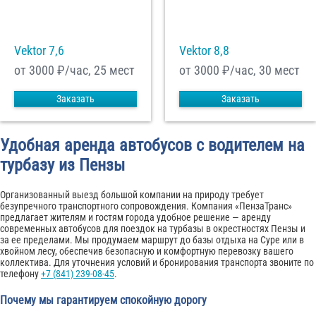
Vektor 7,6
Vektor 8,8
от 3000
₽/час, 25 мест
от 3000
₽/час, 30 мест
Заказать
Заказать
Удобная аренда автобусов с водителем на
турбазу из Пензы
Организованный выезд большой компании на природу требует
безупречного транспортного сопровождения. Компания «ПензаТранс»
предлагает жителям и гостям города удобное решение — аренду
современных автобусов для поездок на турбазы в окрестностях Пензы и
за ее пределами. Мы продумаем маршрут до базы отдыха на Суре или в
хвойном лесу, обеспечив безопасную и комфортную перевозку вашего
коллектива. Для уточнения условий и бронирования транспорта звоните по
телефону
+7 (841) 239-08-45
.
Почему мы гарантируем спокойную дорогу